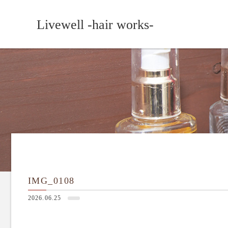
Livewell -hair works-
IMG_0108
2026.06.25